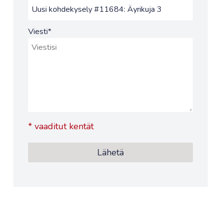
Viesti
*
*
vaaditut kentät