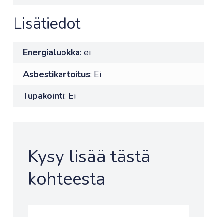
Lisätiedot
Energialuokka
: ei
Asbestikartoitus
: Ei
Tupakointi
: Ei
Kysy lisää tästä
kohteesta