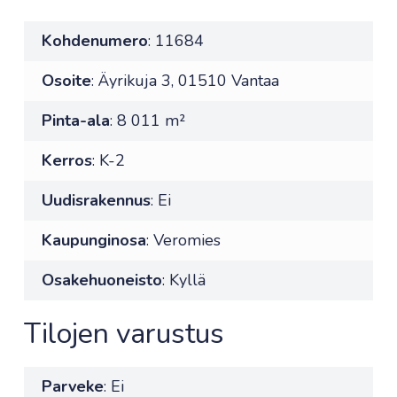
Kohdenumero
: 11684
Osoite
: Äyrikuja 3, 01510 Vantaa
Pinta-ala
: 8 011 m²
Kerros
: K-2
Uudisrakennus
: Ei
Kaupunginosa
: Veromies
Osakehuoneisto
: Kyllä
Tilojen varustus
Parveke
: Ei