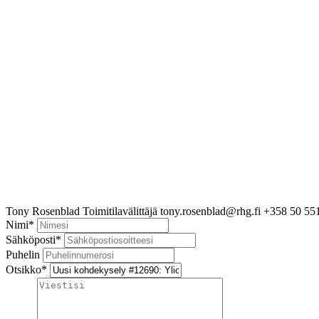
Tony Rosenblad
Toimitilavälittäjä
tony.rosenblad@rhg.fi
+358 50 55
Nimi
*
Sähköposti
*
Puhelin
Otsikko
*