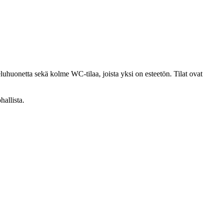
eluhuonetta sekä kolme WC-tilaa, joista yksi on esteetön. Tilat ovat
hallista.