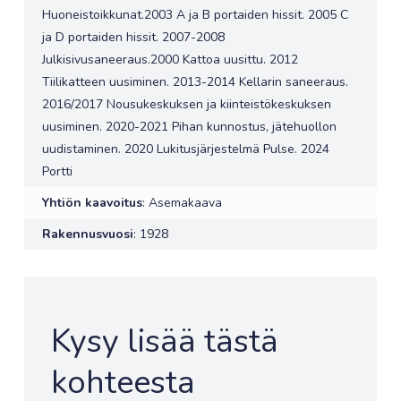
Huoneistoikkunat.2003 A ja B portaiden hissit. 2005 C
ja D portaiden hissit. 2007-2008
Julkisivusaneeraus.2000 Kattoa uusittu. 2012
Tiilikatteen uusiminen. 2013-2014 Kellarin saneeraus.
2016/2017 Nousukeskuksen ja kiinteistökeskuksen
uusiminen. 2020-2021 Pihan kunnostus, jätehuollon
uudistaminen. 2020 Lukitusjärjestelmä Pulse. 2024
Portti
Yhtiön kaavoitus
: Asemakaava
Rakennusvuosi
: 1928
Kysy lisää tästä
kohteesta