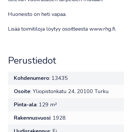
Huoneisto on heti vapaa.
Lisää toimitiloja löytyy osoitteesta www.rhg.fi.
Perustiedot
Kohdenumero
: 13435
Osoite
: Yliopistonkatu 24, 20100 Turku
Pinta-ala
: 129 m²
Rakennusvuosi
: 1928
Uudisrakennus
: Ei