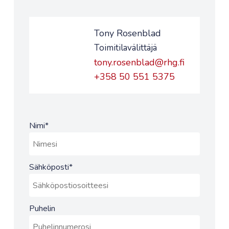
Tony Rosenblad
Toimitilavälittäjä
tony.rosenblad@rhg.fi
+358 50 551 5375
Nimi
*
Sähköposti
*
Puhelin