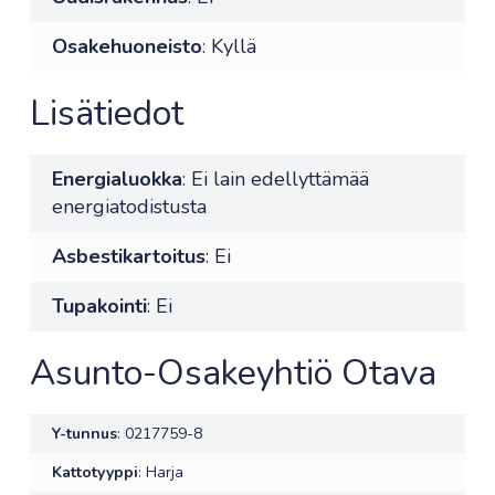
Osakehuoneisto
: Kyllä
Lisätiedot
Energialuokka
: Ei lain edellyttämää
energiatodistusta
Asbestikartoitus
: Ei
Tupakointi
: Ei
Asunto-Osakeyhtiö Otava
Y-tunnus
: 0217759-8
Kattotyyppi
: Harja