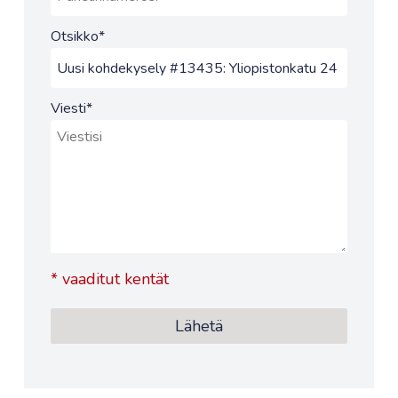
Otsikko
*
Viesti
*
*
vaaditut kentät