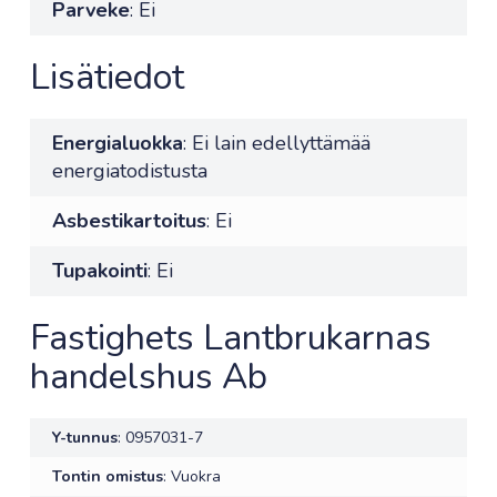
Parveke
: Ei
Lisätiedot
Energialuokka
: Ei lain edellyttämää
energiatodistusta
Asbestikartoitus
: Ei
Tupakointi
: Ei
Fastighets Lantbrukarnas
handelshus Ab
Y-tunnus
: 0957031-7
Tontin omistus
: Vuokra