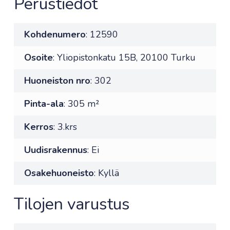
Perustiedot
Kohdenumero
: 12590
Osoite
: Yliopistonkatu 15B, 20100 Turku
Huoneiston nro
: 302
Pinta-ala
: 305 m²
Kerros
: 3.krs
Uudisrakennus
: Ei
Osakehuoneisto
: Kyllä
Tilojen varustus