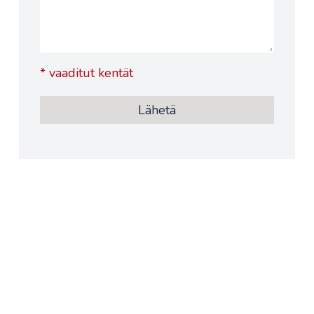
*
vaaditut kentät