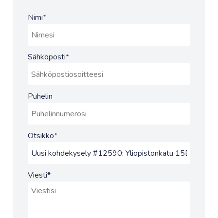
Nimi
*
Sähköposti
*
Puhelin
Otsikko
*
Viesti
*