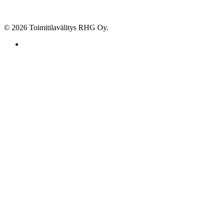
© 2026 Toimitilavälitys RHG Oy.
facebook