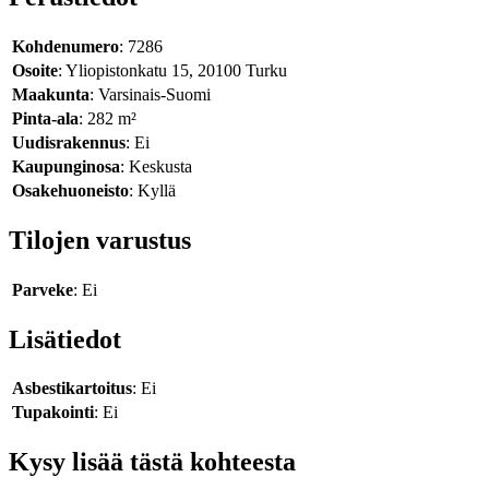
Kohdenumero
: 7286
Osoite
: Yliopistonkatu 15, 20100 Turku
Maakunta
: Varsinais-Suomi
Pinta-ala
: 282 m²
Uudisrakennus
: Ei
Kaupunginosa
: Keskusta
Osakehuoneisto
: Kyllä
Tilojen varustus
Parveke
: Ei
Lisätiedot
Asbestikartoitus
: Ei
Tupakointi
: Ei
Kysy lisää tästä kohteesta