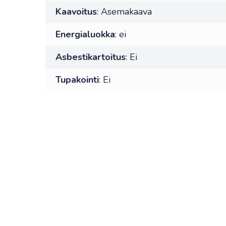
Kaavoitus
: Asemakaava
Energialuokka
: ei
Asbestikartoitus
: Ei
Tupakointi
: Ei