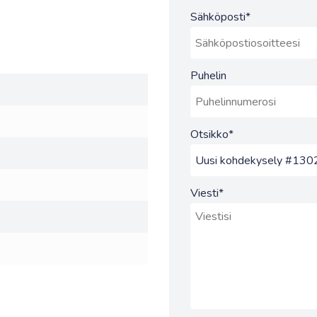
Sähköposti
*
Puhelin
Otsikko
*
Viesti
*