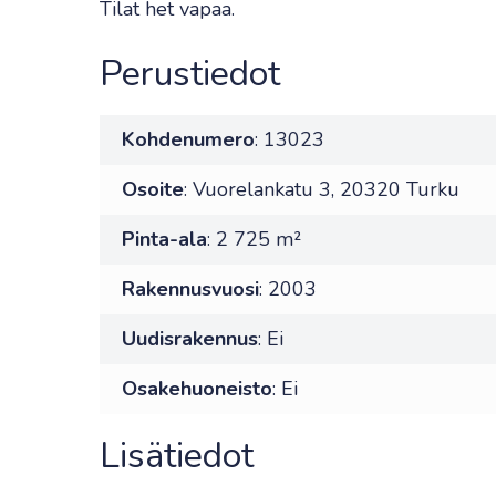
Tilat het vapaa.
Perustiedot
Kohdenumero
: 13023
Osoite
: Vuorelankatu 3, 20320 Turku
Pinta-ala
: 2 725 m²
Rakennusvuosi
: 2003
Uudisrakennus
: Ei
Osakehuoneisto
: Ei
Lisätiedot