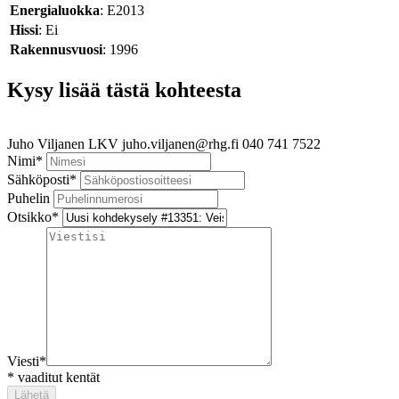
Energialuokka
: E2013
Hissi
: Ei
Rakennusvuosi
: 1996
Kysy lisää tästä kohteesta
Juho Viljanen
LKV
juho.viljanen@rhg.fi
040 741 7522
Nimi
*
Sähköposti
*
Puhelin
Otsikko
*
Viesti
*
*
vaaditut kentät