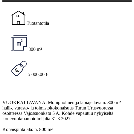
Tuotantotila
800 m²
5 000,00 €
VUOKRATTAVANA: Monipuolinen ja läpiajettava n. 800 m²
halli-, varasto- ja toimistokokonaisuus Turun Urusvuoressa
osoitteessa Vajossuonkatu 5 A. Kohde vapautuu nykyiseltä
konevuokraamotoimijalta 31.3.2027.
Konaispinta-ala: n. 800 m²