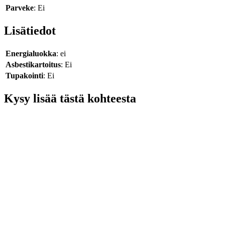
Parveke
: Ei
Lisätiedot
Energialuokka
: ei
Asbestikartoitus
: Ei
Tupakointi
: Ei
Kysy lisää tästä kohteesta