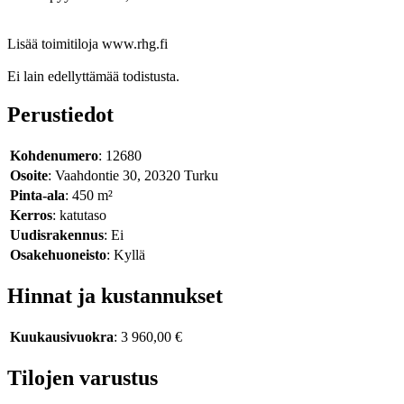
Lisää toimitiloja www.rhg.fi
Ei lain edellyttämää todistusta.
Perustiedot
Kohdenumero
: 12680
Osoite
: Vaahdontie 30, 20320 Turku
Pinta-ala
: 450 m²
Kerros
: katutaso
Uudisrakennus
: Ei
Osakehuoneisto
: Kyllä
Hinnat ja kustannukset
Kuukausivuokra
: 3 960,00 €
Tilojen varustus