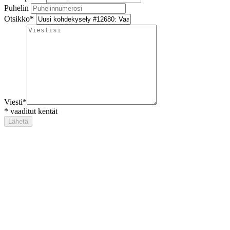
Puhelin
Otsikko
*
Viesti
*
*
vaaditut kentät