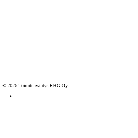
© 2026 Toimitilavälitys RHG Oy.
facebook