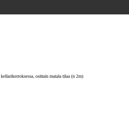
kellarikerroksessa, osittain matala tilaa (n 2m)