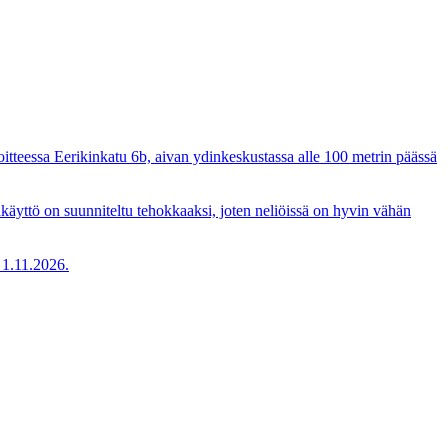
oitteessa Eerikinkatu 6b, aivan ydinkeskustassa alle 100 metrin päässä
ankäyttö on suunniteltu tehokkaaksi, joten neliöissä on hyvin vähän
u 1.11.2026.