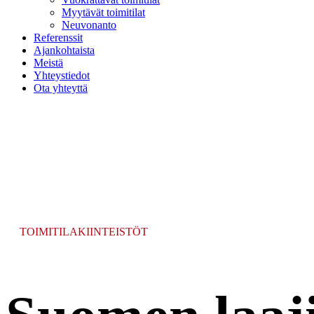
Myytävät toimitilat
Neuvonanto
Referenssit
Ajankohtaista
Meistä
Yhteystiedot
Ota yhteyttä
TOIMITILAKIINTEISTÖT