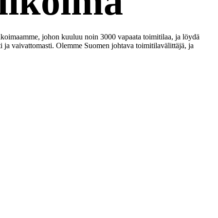
alikoima
alikoimaamme, johon kuuluu noin 3000 vapaata toimitilaa, ja löydä
ti ja vaivattomasti. Olemme Suomen johtava toimitilavälittäjä, ja