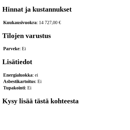
Hinnat ja kustannukset
Kuukausivuokra
: 14 727,00 €
Tilojen varustus
Parveke
: Ei
Lisätiedot
Energialuokka
: ei
Asbestikartoitus
: Ei
Tupakointi
: Ei
Kysy lisää tästä kohteesta