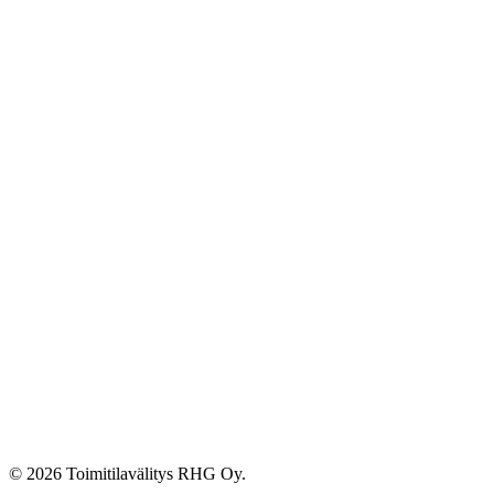
© 2026 Toimitilavälitys RHG Oy.