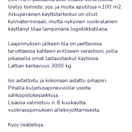
löytyy toimisto, sos. ja muita aputiloja n.100 m2.
Alkuperäinen käyttötarkoitus on ollut
kylmäterminaali, mutta nykyinen vuokralainen
käyttänyt tilaa lämpimänä logistiikkatilana.
Laajennuksen jälkeen tila on jaettavissa
tarvittaessa kahteen erilliseen varastoon, joilla
jokaisella omat lastaustaskut käytössä.
Lattian kantavuus 3000 kg.
Iso asfaltoitu ja kokonaan aidattu pihapiiri.
Pihalla kuljetusajoneuvoille useita
sähköpistokepaikkoja.
Lisäosa valmistuu n. 8 kuukautta
vuokrasopimuksen allekirjoittamisesta.
Kysy lisätietoja.