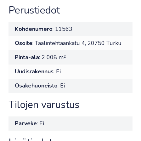
Perustiedot
Kohdenumero
: 11563
Osoite
: Taalintehtaankatu 4, 20750 Turku
Pinta-ala
: 2 008 m²
Uudisrakennus
: Ei
Osakehuoneisto
: Ei
Tilojen varustus
Parveke
: Ei