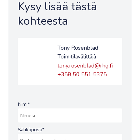
Kysy lisää tästä
kohteesta
Tony Rosenblad
Toimitilavälittäjä
tony.rosenblad@rhg.fi
+358 50 551 5375
Nimi
*
Sähköposti
*