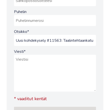
Puhelin
Otsikko
*
Viesti
*
*
vaaditut kentät