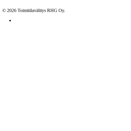
© 2026 Toimitilavälitys RHG Oy.
facebook