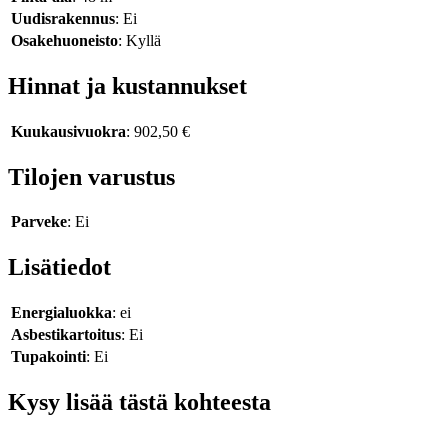
Uudisrakennus
: Ei
Osakehuoneisto
: Kyllä
Hinnat ja kustannukset
Kuukausivuokra
: 902,50 €
Tilojen varustus
Parveke
: Ei
Lisätiedot
Energialuokka
: ei
Asbestikartoitus
: Ei
Tupakointi
: Ei
Kysy lisää tästä kohteesta