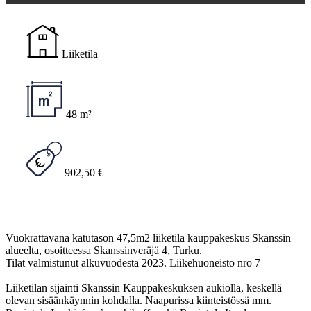
Liiketila
48 m²
902,50 €
Vuokrattavana katutason 47,5m2 liiketila kauppakeskus Skanssin
alueelta, osoitteessa Skanssinveräjä 4, Turku.
Tilat valmistunut alkuvuodesta 2023. Liikehuoneisto nro 7
Liiketilan sijainti Skanssin Kauppakeskuksen aukiolla, keskellä
olevan sisäänkäynnin kohdalla. Naapurissa kiinteistössä mm.