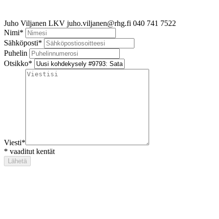
Juho Viljanen
LKV
juho.viljanen@rhg.fi
040 741 7522
Nimi
*
Sähköposti
*
Puhelin
Otsikko
*
Viesti
*
*
vaaditut kentät