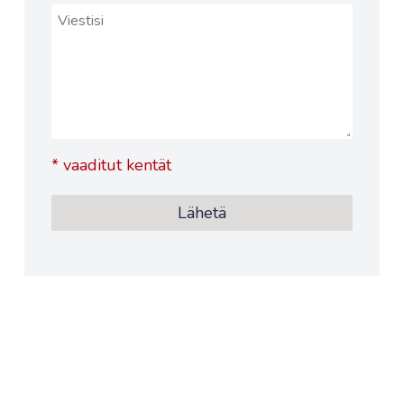
*
vaaditut kentät