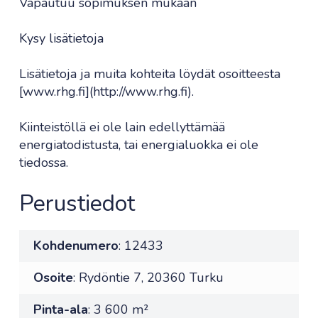
Vapautuu sopimuksen mukaan
Kysy lisätietoja
Lisätietoja ja muita kohteita löydät osoitteesta
[www.rhg.fi](http://www.rhg.fi).
Kiinteistöllä ei ole lain edellyttämää
energiatodistusta, tai energialuokka ei ole
tiedossa.
Perustiedot
Kohdenumero
: 12433
Osoite
: Rydöntie 7, 20360 Turku
Pinta-ala
: 3 600 m²