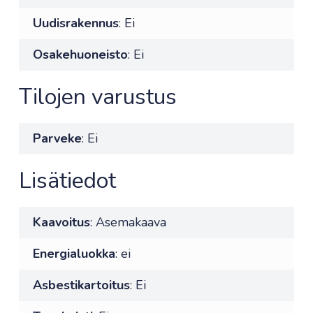
Uudisrakennus
: Ei
Osakehuoneisto
: Ei
Tilojen varustus
Parveke
: Ei
Lisätiedot
Kaavoitus
: Asemakaava
Energialuokka
: ei
Asbestikartoitus
: Ei