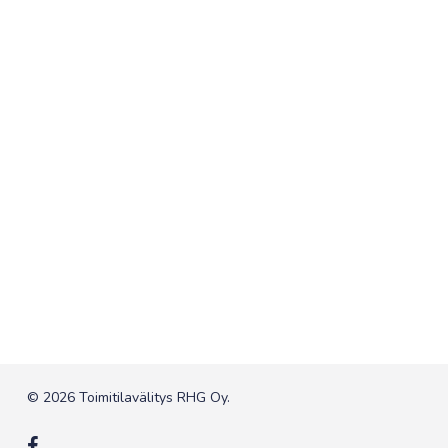
© 2026 Toimitilavälitys RHG Oy.
facebook