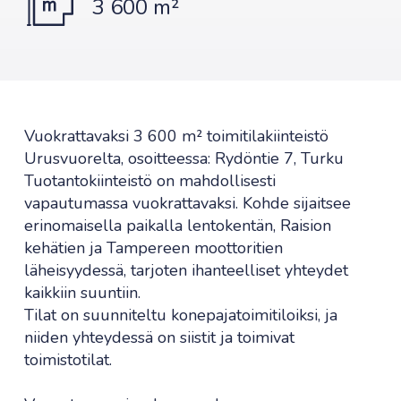
3 600 m²
Vuokrattavaksi 3 600 m² toimitilakiinteistö
Urusvuorelta, osoitteessa: Rydöntie 7, Turku
Tuotantokiinteistö on mahdollisesti
vapautumassa vuokrattavaksi. Kohde sijaitsee
erinomaisella paikalla lentokentän, Raision
kehätien ja Tampereen moottoritien
läheisyydessä, tarjoten ihanteelliset yhteydet
kaikkiin suuntiin.
Tilat on suunniteltu konepajatoimitiloiksi, ja
niiden yhteydessä on siistit ja toimivat
toimistotilat.