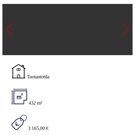
Tuotantotila
432 m²
3 165,00 €