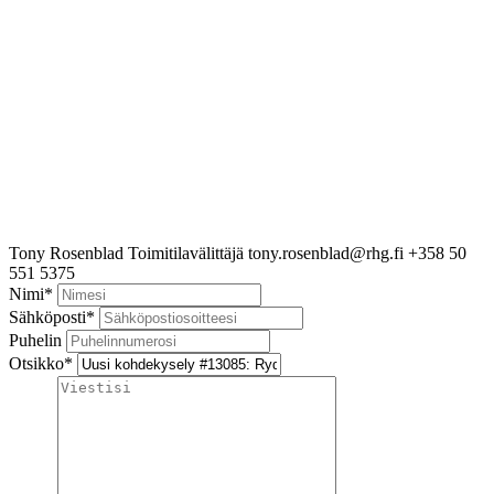
Tony Rosenblad
Toimitilavälittäjä
tony.rosenblad@rhg.fi
+358 50
551 5375
Nimi
*
Sähköposti
*
Puhelin
Otsikko
*