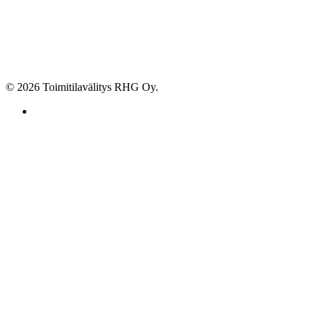
© 2026 Toimitilavälitys RHG Oy.
facebook