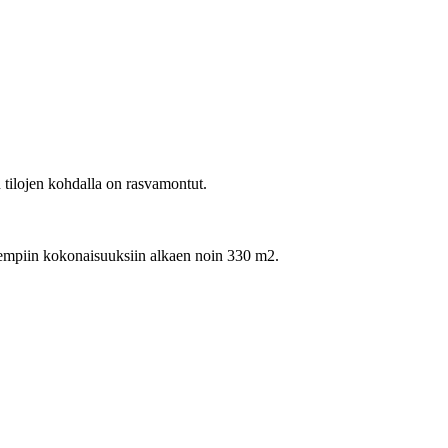
n tilojen kohdalla on rasvamontut.
ienempiin kokonaisuuksiin alkaen noin 330 m2.