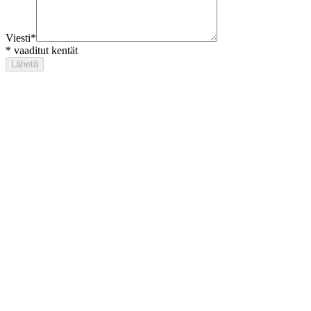
Viesti
*
*
vaaditut kentät