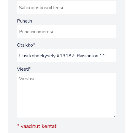
Puhelin
Otsikko
*
Viesti
*
*
vaaditut kentät