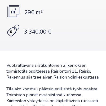
296 m²
3 340,00 €
Vuokrattavana siistikuntoinen 2. kerroksen
toimistotila osoitteessa Raisiontori 11, Raisio.
Rakennus sijaitsee aivan Raision ydinkeskustassa.
Tilajako koostuu pääosin erillisistä työhuoneista.
Toimiston pinnat ovat siistissä kunnossa.
Kiinteistön yhteydessä on käytettävissä runsaasti