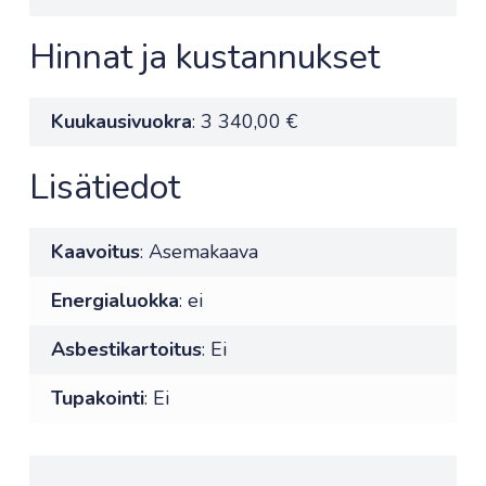
Hinnat ja kustannukset
Kuukausivuokra
: 3 340,00 €
Lisätiedot
Kaavoitus
: Asemakaava
Energialuokka
: ei
Asbestikartoitus
: Ei
Tupakointi
: Ei