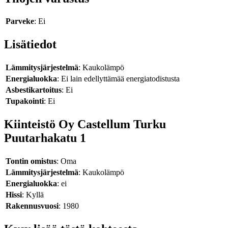
Parveke
: Ei
Lisätiedot
Lämmitysjärjestelmä
: Kaukolämpö
Energialuokka
: Ei lain edellyttämää energiatodistusta
Asbestikartoitus
: Ei
Tupakointi
: Ei
Kiinteistö Oy Castellum Turku
Puutarhakatu 1
Tontin omistus
: Oma
Lämmitysjärjestelmä
: Kaukolämpö
Energialuokka
: ei
Hissi
: Kyllä
Rakennusvuosi
: 1980