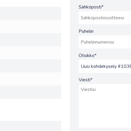
Sähköposti
*
Puhelin
Otsikko
*
Viesti
*