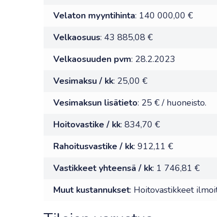
Velaton myyntihinta
: 140 000,00 €
Velkaosuus
: 43 885,08 €
Velkaosuuden pvm
: 28.2.2023
Vesimaksu / kk
: 25,00 €
Vesimaksun lisätieto
: 25 € / huoneisto.
Hoitovastike / kk
: 834,70 €
Rahoitusvastike / kk
: 912,11 €
Vastikkeet yhteensä / kk
: 1 746,81 €
Muut kustannukset
: Hoitovastikkeet ilmo