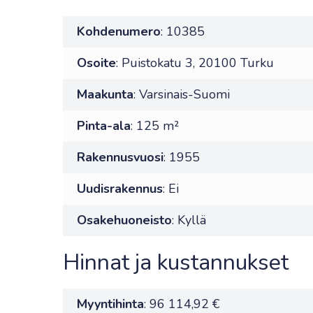
Kohdenumero
: 10385
Osoite
: Puistokatu 3, 20100 Turku
Maakunta
: Varsinais-Suomi
Pinta-ala
: 125 m²
Rakennusvuosi
: 1955
Uudisrakennus
: Ei
Osakehuoneisto
: Kyllä
Hinnat ja kustannukset
Myyntihinta
: 96 114,92 €