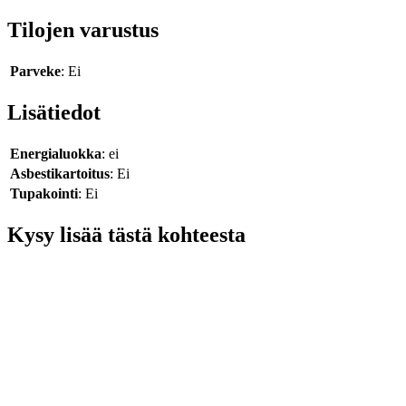
Tilojen varustus
Parveke
: Ei
Lisätiedot
Energialuokka
: ei
Asbestikartoitus
: Ei
Tupakointi
: Ei
Kysy lisää tästä kohteesta