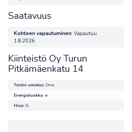
Saatavuus
Kohteen vapautuminen
: Vapautuu
1.8.2026
Kiinteistö Oy Turun
Pitkämäenkatu 14
Tontin omistus
: Oma
Energialuokka
: ei
Hissi
: Ei