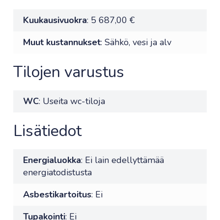
Kuukausivuokra
: 5 687,00 €
Muut kustannukset
: Sähkö, vesi ja alv
Tilojen varustus
WC
: Useita wc-tiloja
Lisätiedot
Energialuokka
: Ei lain edellyttämää
energiatodistusta
Asbestikartoitus
: Ei
Tupakointi
: Ei