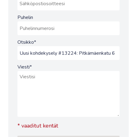
Puhelin
Otsikko
*
Viesti
*
*
vaaditut kentät