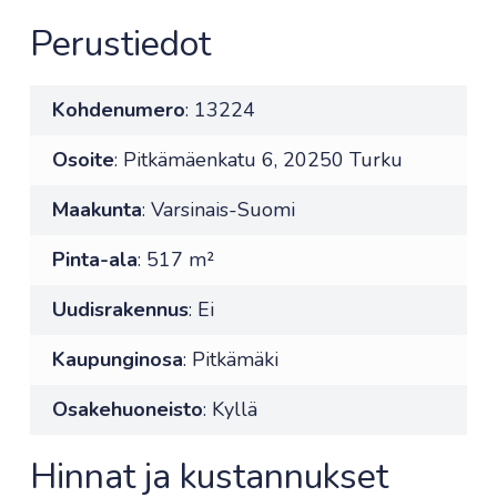
Perustiedot
Kohdenumero
: 13224
Osoite
: Pitkämäenkatu 6, 20250 Turku
Maakunta
: Varsinais-Suomi
Pinta-ala
: 517 m²
Uudisrakennus
: Ei
Kaupunginosa
: Pitkämäki
Osakehuoneisto
: Kyllä
Hinnat ja kustannukset