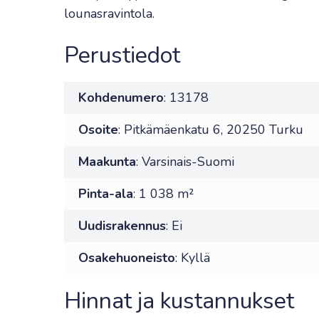
lounasravintola.
Perustiedot
Kohdenumero
: 13178
Osoite
: Pitkämäenkatu 6, 20250 Turku
Maakunta
: Varsinais-Suomi
Pinta-ala
: 1 038 m²
Uudisrakennus
: Ei
Osakehuoneisto
: Kyllä
Hinnat ja kustannukset