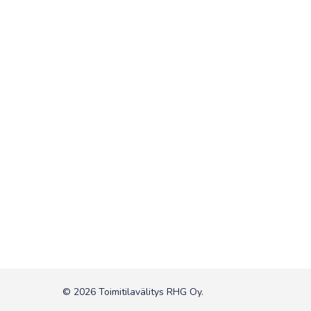
© 2026 Toimitilavälitys RHG Oy.