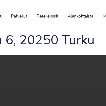
t
Palvelut
Referenssit
Ajankohtaista
M
 6, 20250 Turku