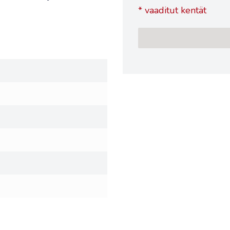
*
vaaditut kentät