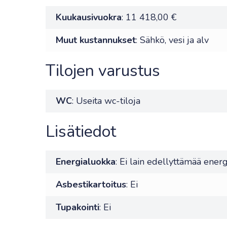
Kuukausivuokra
: 11 418,00 €
Muut kustannukset
: Sähkö, vesi ja alv
Tilojen varustus
WC
: Useita wc-tiloja
Lisätiedot
Energialuokka
: Ei lain edellyttämää energ
Asbestikartoitus
: Ei
Tupakointi
: Ei