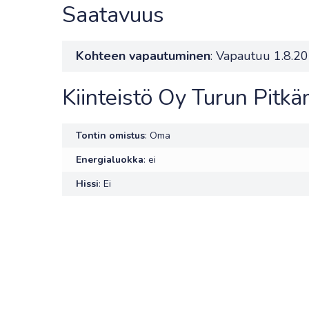
Saatavuus
Kohteen vapautuminen
: Vapautuu 1.8.2
Kiinteistö Oy Turun Pitk
Tontin omistus
: Oma
Energialuokka
: ei
Hissi
: Ei