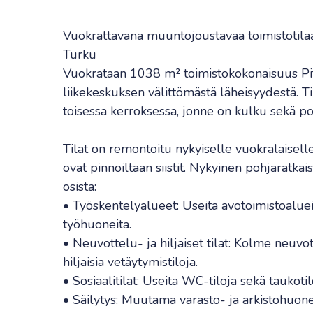
Vuokrattavana muuntojoustavaa toimistotila
Turku
Vuokrataan 1038 m² toimistokokonaisuus Pi
liikekeskuksen välittömästä läheisyydestä. T
toisessa kerroksessa, jonne on kulku sekä port
Tilat on remontoitu nykyiselle vuokralaisell
ovat pinnoiltaan siistit. Nykyinen pohjaratka
osista:
• Työskentelyalueet: Useita avotoimistoalueita
työhuoneita.
• Neuvottelu- ja hiljaiset tilat: Kolme neuvott
hiljaisia vetäytymistiloja.
• Sosiaalitilat: Useita WC-tiloja sekä taukotil
• Säilytys: Muutama varasto- ja arkistohuone