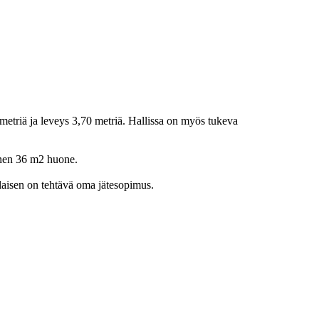
 metriä ja leveys 3,70 metriä. Hallissa on myös tukeva
llinen 36 m2 huone.
laisen on tehtävä oma jätesopimus.