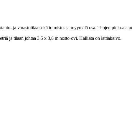
uotanto- ja varastotilaa sekä toimisto- ja myymälä osa. Tilojen pinta-ala 
riä ja tilaan johtaa 3,5 x 3,8 m nosto-ovi. Hallissa on lattiakaivo.