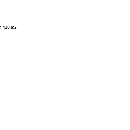
on 420 m2.