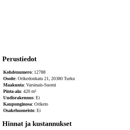
Perustiedot
Kohdenumero
: 12788
Osoite
: Orikedonkatu 21, 20380 Turku
Maakunta
: Varsinais-Suomi
Pinta-ala
: 420 m²
Uudisrakennus
: Ei
Kaupunginosa
: Oriketo
Osakehuoneisto
: Ei
Hinnat ja kustannukset