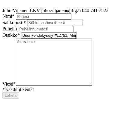
Juho Viljanen
LKV
juho.viljanen@rhg.fi
040 741 7522
Nimi
*
Sähköposti
*
Puhelin
Otsikko
*
Viesti
*
*
vaaditut kentät