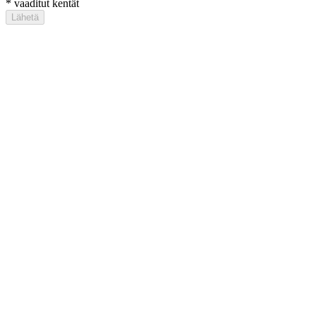
*
vaaditut kentät