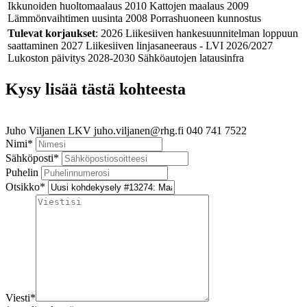
Ikkunoiden huoltomaalaus 2010 Kattojen maalaus 2009
Lämmönvaihtimen uusinta 2008 Porrashuoneen kunnostus
Tulevat korjaukset
: 2026 Liikesiiven hankesuunnitelman loppuun
saattaminen 2027 Liikesiiven linjasaneeraus - LVI 2026/2027
Lukoston päivitys 2028-2030 Sähköautojen latausinfra
Kysy lisää tästä kohteesta
Juho Viljanen
LKV
juho.viljanen@rhg.fi
040 741 7522
Nimi
*
Sähköposti
*
Puhelin
Otsikko
*
Viesti
*