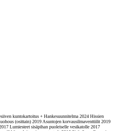
ikesiiven kuntokartoitus + Hankesuunnitelma 2024 Hissien
hous (osittain) 2019 Asuntojen korvausilmaventtiilit 2019
017 Lumiesteet sisäpihan puoleiselle vesikatolle 2017