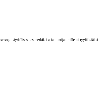
sopii täydellisesti esimerkiksi asiantuntijatiimille tai tyylikkääksi