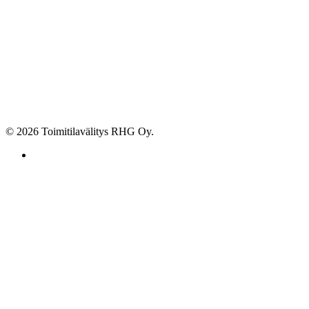
© 2026 Toimitilavälitys RHG Oy.
facebook