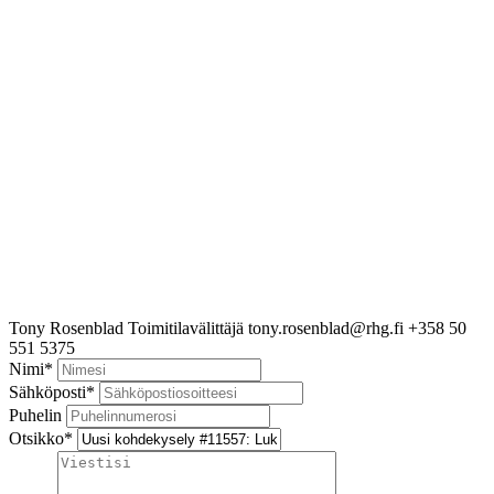
Tony Rosenblad
Toimitilavälittäjä
tony.rosenblad@rhg.fi
+358 50
551 5375
Nimi
*
Sähköposti
*
Puhelin
Otsikko
*