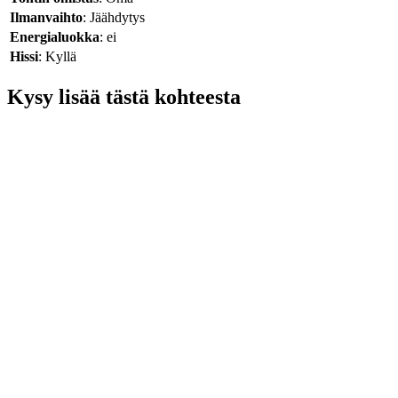
Ilmanvaihto
: Jäähdytys
Energialuokka
: ei
Hissi
: Kyllä
Kysy lisää tästä kohteesta