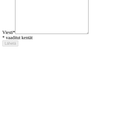
Viesti
*
*
vaaditut kentät