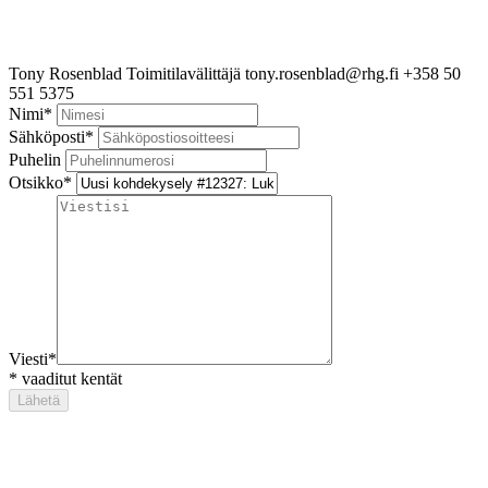
Tony Rosenblad
Toimitilavälittäjä
tony.rosenblad@rhg.fi
+358 50
551 5375
Nimi
*
Sähköposti
*
Puhelin
Otsikko
*
Viesti
*
*
vaaditut kentät