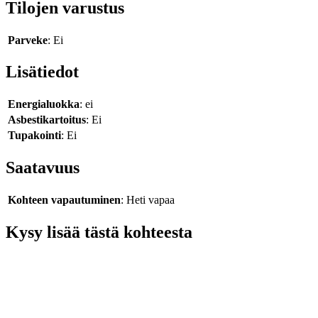
Tilojen varustus
Parveke
: Ei
Lisätiedot
Energialuokka
: ei
Asbestikartoitus
: Ei
Tupakointi
: Ei
Saatavuus
Kohteen vapautuminen
: Heti vapaa
Kysy lisää tästä kohteesta