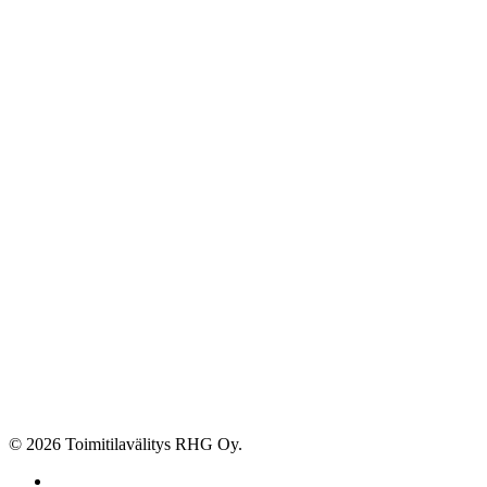
© 2026 Toimitilavälitys RHG Oy.
facebook