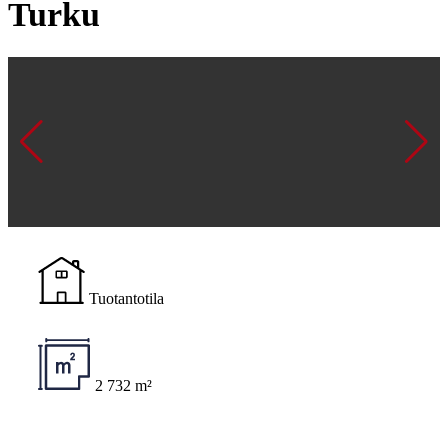
Turku
Tuotantotila
2 732 m²