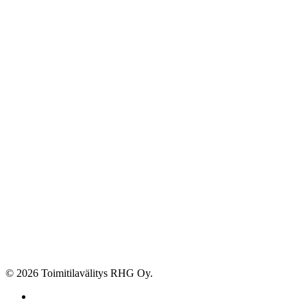
© 2026 Toimitilavälitys RHG Oy.
facebook