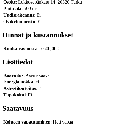
Osoite
: Lukkosepänkatu 14, 20320 Turku
Pinta-ala
: 500 m²
Uudisrakennus
: Ei
Osakehuoneisto
: Ei
Hinnat ja kustannukset
Kuukausivuokra
: 5 600,00 €
Lisätiedot
Kaavoitus
: Asemakaava
Energialuokka
: ei
Asbestikartoitus
: Ei
Tupakointi
: Ei
Saatavuus
Kohteen vapautuminen
: Heti vapaa