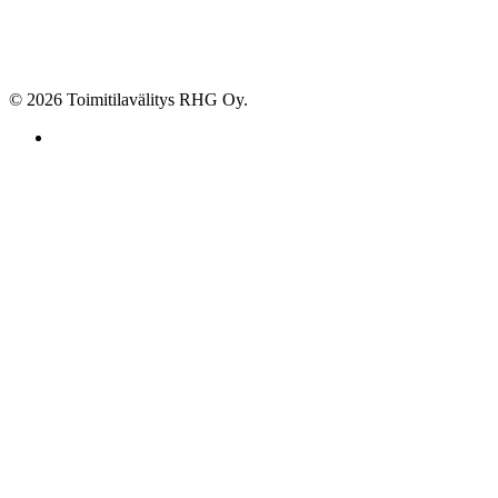
© 2026 Toimitilavälitys RHG Oy.
facebook