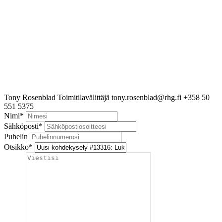
Tony Rosenblad
Toimitilavälittäjä
tony.rosenblad@rhg.fi
+358 50
551 5375
Nimi
*
Sähköposti
*
Puhelin
Otsikko
*