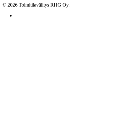
© 2026 Toimitilavälitys RHG Oy.
facebook