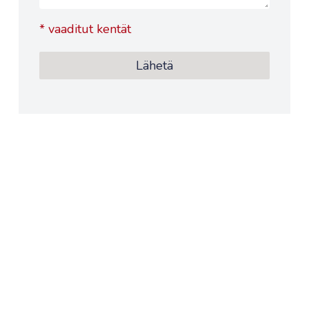
*
vaaditut kentät