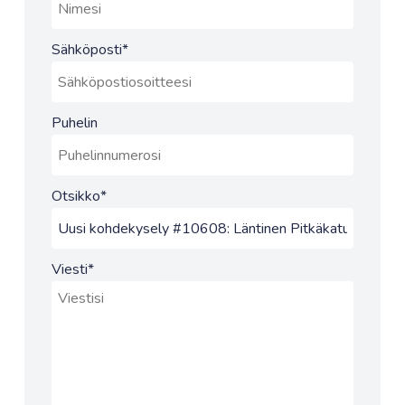
Sähköposti
*
Puhelin
Otsikko
*
Viesti
*