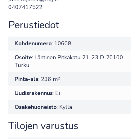
0407417522
Perustiedot
Kohdenumero
: 10608
Osoite
: Läntinen Pitkäkatu 21-23 D, 20100
Turku
Pinta-ala
: 236 m²
Uudisrakennus
: Ei
Osakehuoneisto
: Kyllä
Tilojen varustus