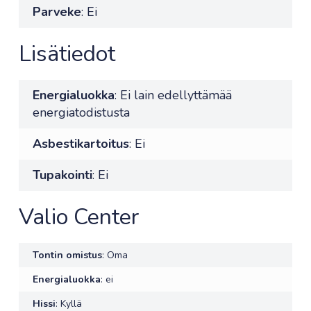
Parveke
: Ei
Lisätiedot
Energialuokka
: Ei lain edellyttämää
energiatodistusta
Asbestikartoitus
: Ei
Tupakointi
: Ei
Valio Center
Tontin omistus
: Oma
Energialuokka
: ei
Hissi
: Kyllä