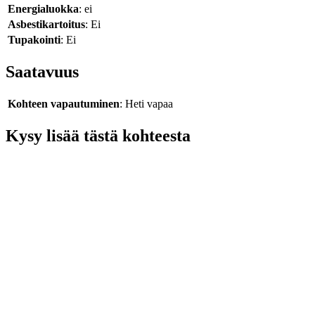
Energialuokka
: ei
Asbestikartoitus
: Ei
Tupakointi
: Ei
Saatavuus
Kohteen vapautuminen
: Heti vapaa
Kysy lisää tästä kohteesta