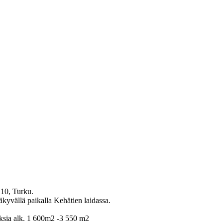
 10, Turku.
äkyvällä paikalla Kehätien laidassa.
uksia alk. 1 600m2 -3 550 m2