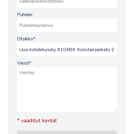
Puhelin
Otsikko
*
Viesti
*
*
vaaditut kentät