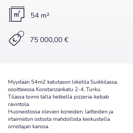
54 m²
75 000,00 €
Myydään 54m2 katutason liiketila Suikkilassa,
osoitteessa Konstanzankatu 2-4, Turku.
Tilassa toimii tällä hetkellä pizzeria-kebab
ravintola.
Huoneistossa olevien koneiden, laitteiden ja
irtaimiston ostosta mahdollista keskustella
omistajan kanssa.