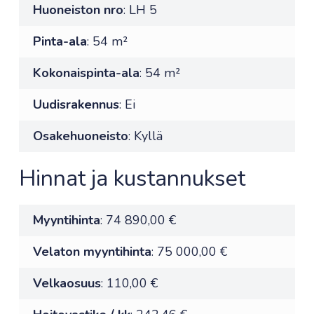
Huoneiston nro
: LH 5
Pinta-ala
: 54 m²
Kokonaispinta-ala
: 54 m²
Uudisrakennus
: Ei
Osakehuoneisto
: Kyllä
Hinnat ja kustannukset
Myyntihinta
: 74 890,00 €
Velaton myyntihinta
: 75 000,00 €
Velkaosuus
: 110,00 €