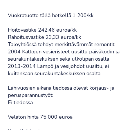
Vuokratuotto tällä hetkellä 1 200/kk
Hoitovastike 242,46 euroa/kk
Rahoitusvastike 23,33 euroa/kk
Taloyhtiössä tehdyt merkittävämmät remontit:
2004 Kattojen vesieristeet uusittu päiväkodin ja
seurakuntakeskuksen sekä ulkolipan osalta
2013-2014 Lämpö ja vesijohdot uusittu, ei
kuitenkaan seurakuntakeskuksen osalta
Lähivuosien aikana tiedossa olevat korjaus- ja
perusparannustyöt:
Ei tiedossa
Velaton hinta 75 000 euroa