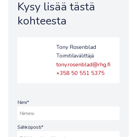
Kysy lisää tästä
kohteesta
Tony Rosenblad
Toimitilavälittäjä
tony.rosenblad@rhg.fi
+358 50 551 5375
Nimi
*
Sähköposti
*