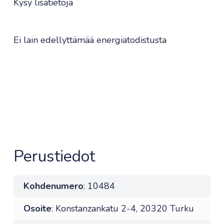
Kysy lisätietoja
Ei lain edellyttämää energiatodistusta
Perustiedot
Kohdenumero
: 10484
Osoite
: Konstanzankatu 2-4, 20320 Turku