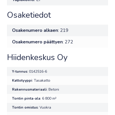
Osaketiedot
Osakenumero alkaen
: 219
Osakenumero päättyen
: 272
Hiidenkeskus Oy
Y-tunnus
: 0142516-6
Kattotyyppi
: Tasakatto
Rakennusmateriaali
: Betoni
Tontin pinta-ala
: 6 800 m²
Tontin omistus
: Vuokra