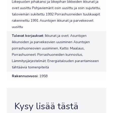
Liikepuolen pihakansi ja liikepihan liikkeiden ikkunat ja
ovet uusittu Pohjaviemärit osin uusittu ja osin sujutettu,
taloviemäri sukitettu 1992 Porrashuoneiden tuulikaapit
rakennettu 1991 Asuntojen ikkunat ja parvekeovet
uusittu
Tulevat korjaukset
: Ikkunat ja ovet: Asuntojen
ikkunoiden ja parvekeovien uusiminen Asuntojen
porrashuoneovien uusiminen, Katto: Maalaus,
Porrashuoneet: Porrashuoneiden kunnostus,
Lämmitysjärjestelmät: Energiatalouden parantamiseen
tähtääviä toimenpiteitä
Rakennusvuosi
: 1958
Kysy lisää tästä