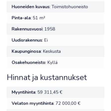
Huoneiden kuvaus
: Toimistohuoneisto
Pinta-ala
: 51 m²
Rakennusvuosi
: 1958
Uudisrakennus
: Ei
Kaupunginosa
: Keskusta
Osakehuoneisto
: Kyllä
Hinnat ja kustannukset
Myyntihinta
: 59 311,45 €
Velaton myyntihinta
: 72 000,00 €