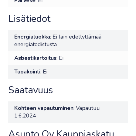
Parveke
: Ei
Lisätiedot
Energialuokka
: Ei lain edellyttämää
energiatodistusta
Asbestikartoitus
: Ei
Tupakointi
: Ei
Saatavuus
Kohteen vapautuminen
: Vapautuu
1.6.2024
Asunto Oy Kauppiaskatu