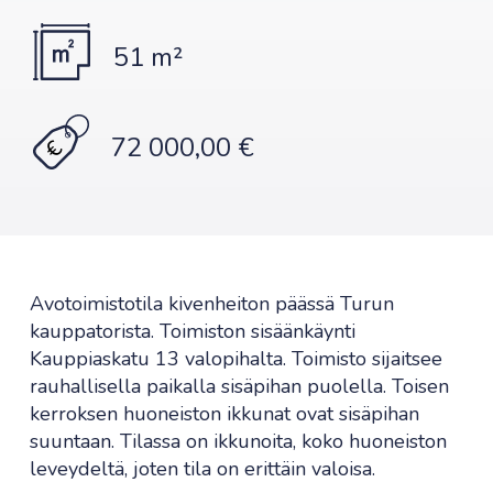
51 m²
72 000,00 €
Avotoimistotila kivenheiton päässä Turun
kauppatorista. Toimiston sisäänkäynti
Kauppiaskatu 13 valopihalta. Toimisto sijaitsee
rauhallisella paikalla sisäpihan puolella. Toisen
kerroksen huoneiston ikkunat ovat sisäpihan
suuntaan. Tilassa on ikkunoita, koko huoneiston
leveydeltä, joten tila on erittäin valoisa.