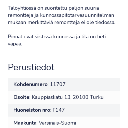
Taloyhtiössä on suoritettu paljon suuria
remontteja ja kunnossapitotarvesuunnitelman
mukaan merkittäviä remontteja ei ole tiedossa.
Pinnat ovat siistissä kunnossa ja tila on heti
vapaa.
Perustiedot
Kohdenumero
: 11707
Osoite
: Kauppiaskatu 13, 20100 Turku
Huoneiston nro
: F147
Maakunta
: Varsinais-Suomi