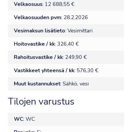
Velkaosuus
: 12 688,55 €
Velkaosuuden pvm
: 28.2.2026
Vesimaksun lisätieto
: Vesimittari
Hoitovastike / kk
: 326,40 €
Rahoitusvastike / kk
: 249,90 €
Vastikkeet yhteensä / kk
: 576,30 €
Muut kustannukset
: Sähkö, vesi
Tilojen varustus
WC
: WC