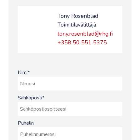
Tony Rosenblad
Toimitilavälittäjä
tony.rosenblad@rhg.fi
+358 50 551 5375
Nimi
*
Sähköposti
*
Puhelin