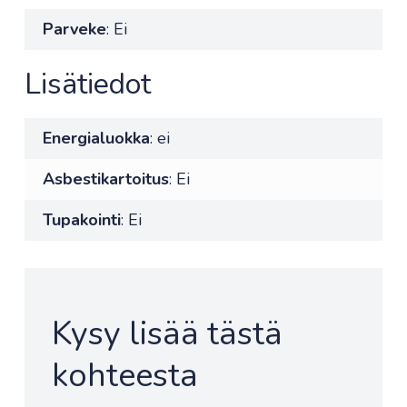
Parveke
: Ei
Lisätiedot
Energialuokka
: ei
Asbestikartoitus
: Ei
Tupakointi
: Ei
Kysy lisää tästä
kohteesta