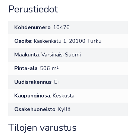
Perustiedot
Kohdenumero
: 10476
Osoite
: Kaskenkatu 1, 20100 Turku
Maakunta
: Varsinais-Suomi
Pinta-ala
: 506 m²
Uudisrakennus
: Ei
Kaupunginosa
: Keskusta
Osakehuoneisto
: Kyllä
Tilojen varustus