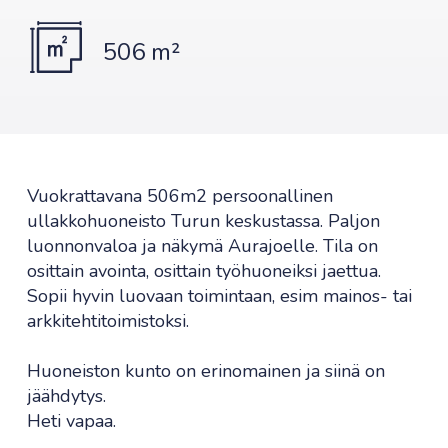
506 m²
Vuokrattavana 506m2 persoonallinen
ullakkohuoneisto Turun keskustassa. Paljon
luonnonvaloa ja näkymä Aurajoelle. Tila on
osittain avointa, osittain työhuoneiksi jaettua.
Sopii hyvin luovaan toimintaan, esim mainos- tai
arkkitehtitoimistoksi.
Huoneiston kunto on erinomainen ja siinä on
jäähdytys.
Heti vapaa.