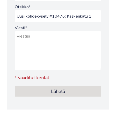
Otsikko
*
Viesti
*
*
vaaditut kentät