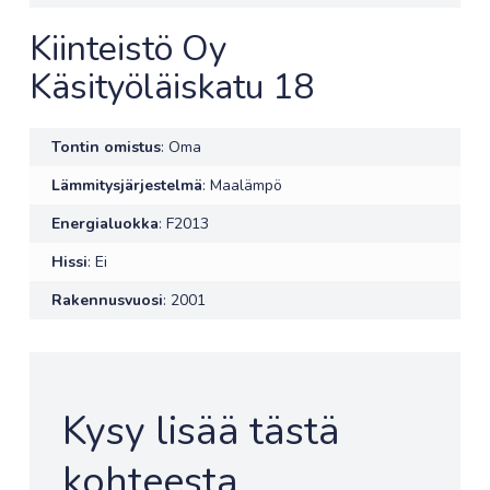
Kiinteistö Oy
Käsityöläiskatu 18
Tontin omistus
: Oma
Lämmitysjärjestelmä
: Maalämpö
Energialuokka
: F2013
Hissi
: Ei
Rakennusvuosi
: 2001
Kysy lisää tästä
kohteesta