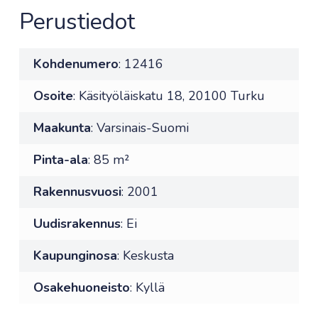
Perustiedot
Kohdenumero
: 12416
Osoite
: Käsityöläiskatu 18, 20100 Turku
Maakunta
: Varsinais-Suomi
Pinta-ala
: 85 m²
Rakennusvuosi
: 2001
Uudisrakennus
: Ei
Kaupunginosa
: Keskusta
Osakehuoneisto
: Kyllä