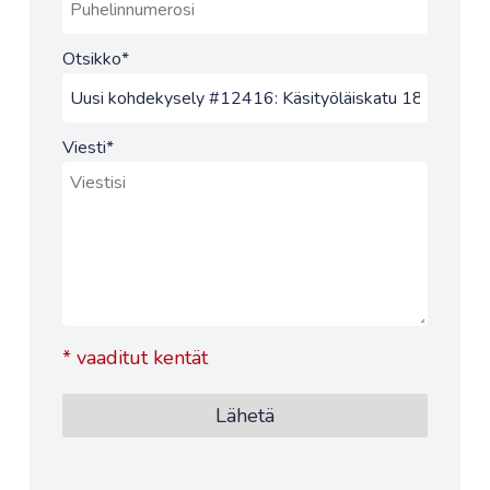
Otsikko
*
Viesti
*
*
vaaditut kentät