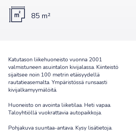
85 m²
Katutason liikehuoneisto vuonna 2001
valmistuneen asuintalon kivijalassa. Kiinteistö
sijaitsee noin 100 metrin etäisyydellä
rautatieasemalta. Ympäristössä runsaasti
kivijalkamyymälöitä.
Huoneisto on avointa liiketilaa. Heti vapaa.
Taloyhtiöllä vuokrattavia autopaikkoja.
Pohjakuva suuntaa-antava. Kysy lisätietoja.