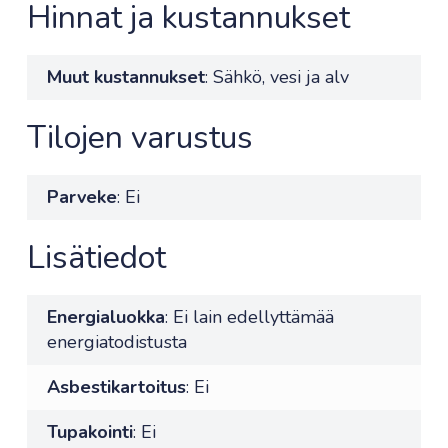
Hinnat ja kustannukset
Muut kustannukset
: Sähkö, vesi ja alv
Tilojen varustus
Parveke
: Ei
Lisätiedot
Energialuokka
: Ei lain edellyttämää
energiatodistusta
Asbestikartoitus
: Ei
Tupakointi
: Ei