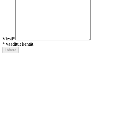
Viesti
*
*
vaaditut kentät