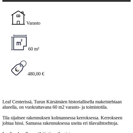
Varasto
60 m²
480,00 €
Leaf Centerissä, Turun Kärsämäen historiallisella makeistehtaan
alueella, on vuokrattavana 60 m2 varasto- ja toimistotila.
Tila sijaitsee rakennuksen kolmannessa kerroksessa. Kerrokseen
johtaa hissi. Samassa rakennuksessa useita eri tilavaihtoehtoja.