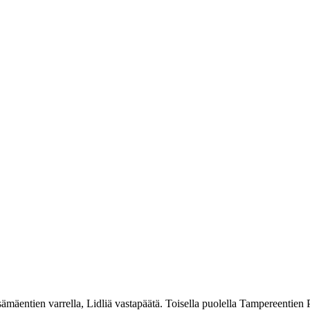
ämäentien varrella, Lidliä vastapäätä. Toisella puolella Tampereentien 