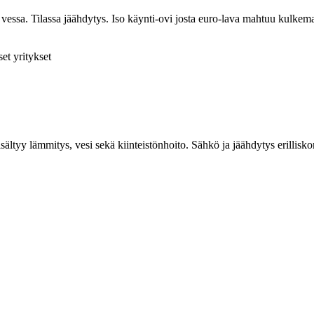
 vessa. Tilassa jäähdytys. Iso käynti-ovi josta euro-lava mahtuu kulkem
et yritykset
ltyy lämmitys, vesi sekä kiinteistönhoito. Sähkö ja jäähdytys erillisko