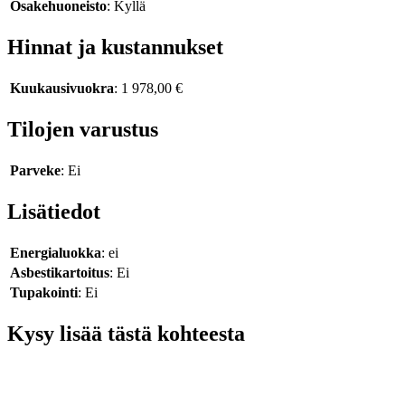
Osakehuoneisto
: Kyllä
Hinnat ja kustannukset
Kuukausivuokra
: 1 978,00 €
Tilojen varustus
Parveke
: Ei
Lisätiedot
Energialuokka
: ei
Asbestikartoitus
: Ei
Tupakointi
: Ei
Kysy lisää tästä kohteesta