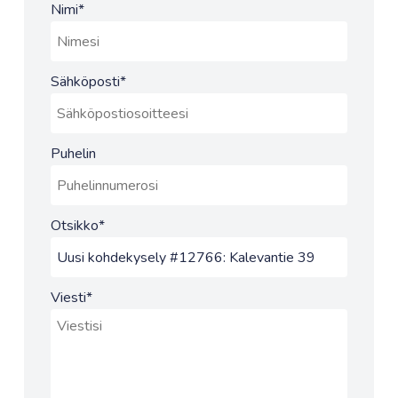
Nimi
*
Sähköposti
*
Puhelin
Otsikko
*
Viesti
*