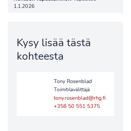
1.1.2026
Kysy lisää tästä
kohteesta
Tony Rosenblad
Toimitilavälittäjä
tony.rosenblad@rhg.fi
+358 50 551 5375