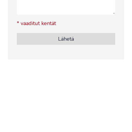
*
vaaditut kentät