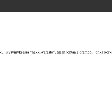
ku. Kysymyksessä ”häkki-varasto”, tilaan johtaa ajoramppi, jonka kork