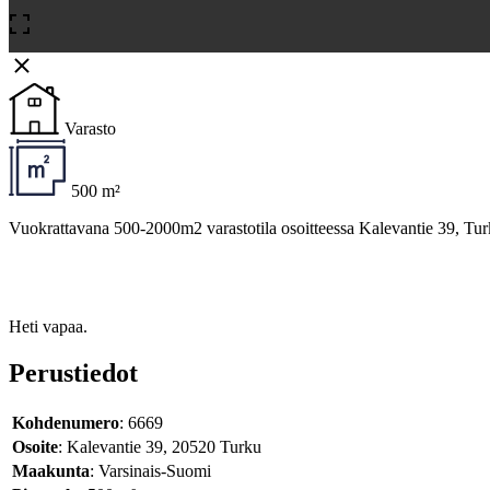
Varasto
500 m²
Vuokrattavana 500-2000m2 varastotila osoitteessa Kalevantie 39, Tur
Heti vapaa.
Perustiedot
Kohdenumero
: 6669
Osoite
: Kalevantie 39, 20520 Turku
Maakunta
: Varsinais-Suomi