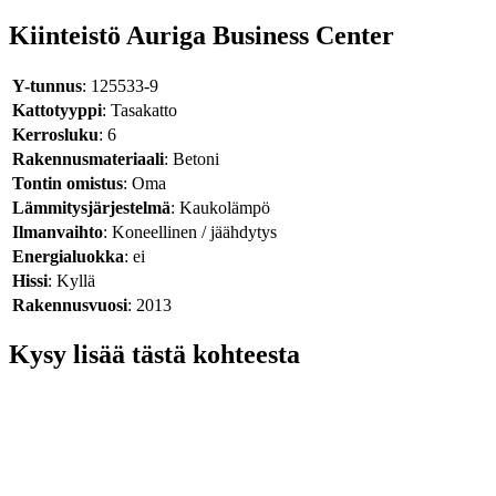
Kiinteistö Auriga Business Center
Y-tunnus
: 125533-9
Kattotyyppi
: Tasakatto
Kerrosluku
: 6
Rakennusmateriaali
: Betoni
Tontin omistus
: Oma
Lämmitysjärjestelmä
: Kaukolämpö
Ilmanvaihto
: Koneellinen / jäähdytys
Energialuokka
: ei
Hissi
: Kyllä
Rakennusvuosi
: 2013
Kysy lisää tästä kohteesta