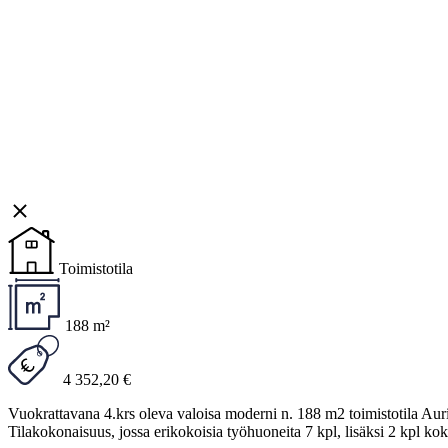
Toimistotila
188 m²
4 352,20 €
Vuokrattavana 4.krs oleva valoisa moderni n. 188 m2 toimistotila Aur
Tilakokonaisuus, jossa erikokoisia työhuoneita 7 kpl, lisäksi 2 kpl kok