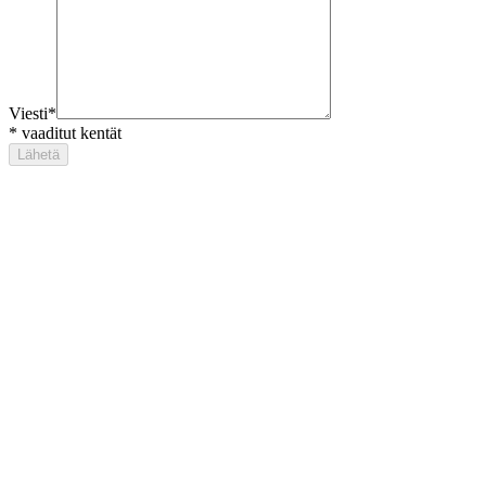
Viesti
*
*
vaaditut kentät