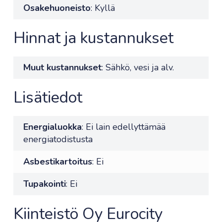
Osakehuoneisto
: Kyllä
Hinnat ja kustannukset
Muut kustannukset
: Sähkö, vesi ja alv.
Lisätiedot
Energialuokka
: Ei lain edellyttämää
energiatodistusta
Asbestikartoitus
: Ei
Tupakointi
: Ei
Kiinteistö Oy Eurocity