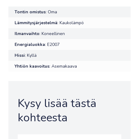
Tontin omistus
: Oma
Lämmitysjärjestelmä
: Kaukolämpö
Ilmanvaihto
: Koneellinen
Energialuokka
: E2007
Hissi
: Kyllä
Yhtiön kaavoitus
: Asemakaava
Kysy lisää tästä
kohteesta