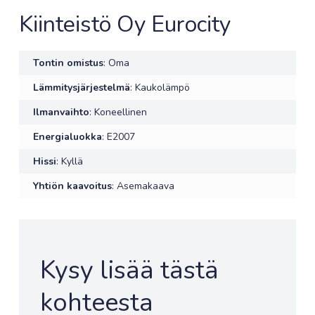
Kiinteistö Oy Eurocity
Tontin omistus
: Oma
Lämmitysjärjestelmä
: Kaukolämpö
Ilmanvaihto
: Koneellinen
Energialuokka
: E2007
Hissi
: Kyllä
Yhtiön kaavoitus
: Asemakaava
Kysy lisää tästä
kohteesta