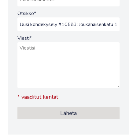
Otsikko
*
Viesti
*
*
vaaditut kentät