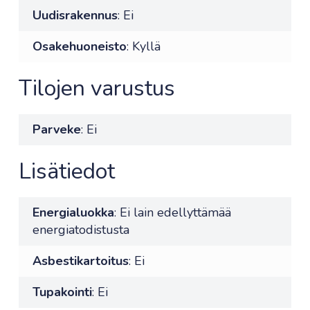
Uudisrakennus
: Ei
Osakehuoneisto
: Kyllä
Tilojen varustus
Parveke
: Ei
Lisätiedot
Energialuokka
: Ei lain edellyttämää
energiatodistusta
Asbestikartoitus
: Ei
Tupakointi
: Ei