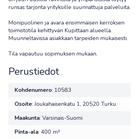
runsas tarjonta yrityksille suunnattuja palveluita.
Monipuolinen ja avara ensimmäisen kerroksen
toimistotila kehittyvän Kupittaan alueella.
Muunneltavissa asiakkaan tarpeiden mukaisesti.
Tila vapautuu sopimuksen mukaan.
Perustiedot
Kohdenumero
: 10583
Osoite
: Joukahaisenkatu 1, 20520 Turku
Maakunta
: Varsinais-Suomi
Pinta-ala
: 400 m²