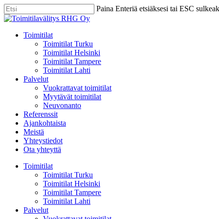
Skip
Paina Enteriä etsiäksesi tai ESC sulkea
to
Close
main
Search
content
Menu
Toimitilat
Toimitilat Turku
Toimitilat Helsinki
Toimitilat Tampere
Toimitilat Lahti
Palvelut
Vuokrattavat toimitilat
Myytävät toimitilat
Neuvonanto
Referenssit
Ajankohtaista
Meistä
Yhteystiedot
Ota yhteyttä
Toimitilat
Toimitilat Turku
Toimitilat Helsinki
Toimitilat Tampere
Toimitilat Lahti
Palvelut
Vuokrattavat toimitilat