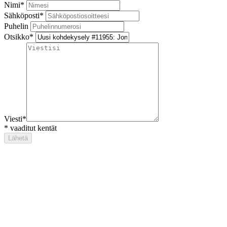
Nimi
*
Sähköposti
*
Puhelin
Otsikko
*
Viesti
*
*
vaaditut kentät