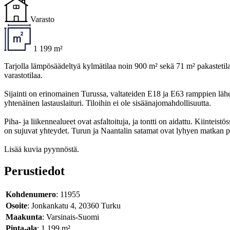
Varasto
1 199 m²
Tarjolla lämpösäädeltyä kylmätilaa noin 900 m² sekä 71 m² pakastetila
varastotilaa.
Sijainti on erinomainen Turussa, valtateiden E18 ja E63 ramppien lähei
yhtenäinen lastauslaituri. Tiloihin ei ole sisäänajomahdollisuutta.
Piha- ja liikennealueet ovat asfaltoituja, ja tontti on aidattu. Kiinte
on sujuvat yhteydet. Turun ja Naantalin satamat ovat lyhyen matkan p
Lisää kuvia pyynnöstä.
Perustiedot
Kohdenumero
: 11955
Osoite
: Jonkankatu 4, 20360 Turku
Maakunta
: Varsinais-Suomi
Pinta-ala
: 1 199 m²